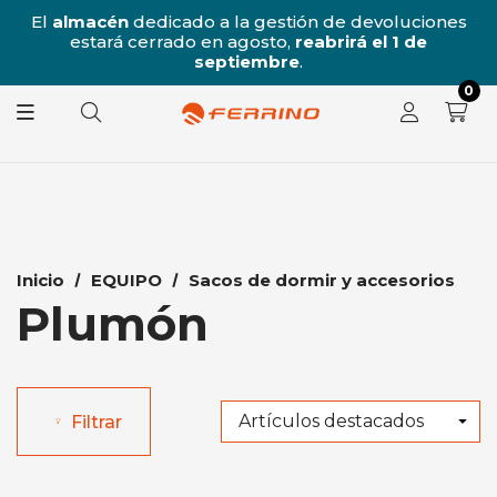
/8
El
almacén
dedicado a la gestión de devoluciones
l
estará cerrado en agosto,
reabrirá el 1 de
8.
septiembre
.
0
Inicio
EQUIPO
Sacos de dormir y accesorios
Plumón
Filtrar