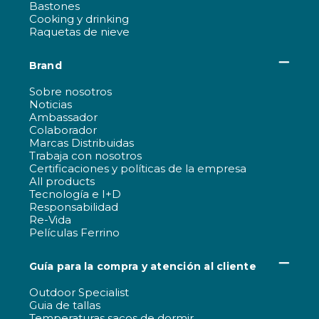
Bastones
Cooking y drinking
Raquetas de nieve
Brand
Sobre nosotros
Noticias
Ambassador
Colaborador
Marcas Distribuidas
Trabaja con nosotros
Certificaciones y políticas de la empresa
All products
Tecnología e I+D
Responsabilidad
Re-Vida
Películas Ferrino
Guía para la compra y atención al cliente
Outdoor Specialist
Guia de tallas
Temperaturas sacos de dormir