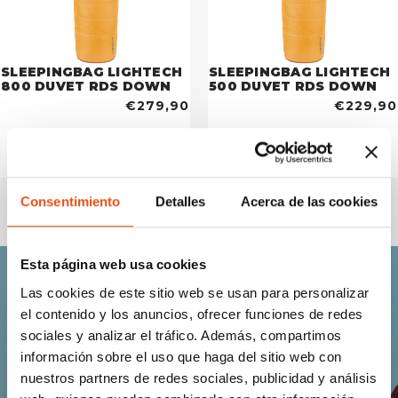
SLEEPINGBAG LIGHTECH
SLEEPINGBAG LIGHTECH
800 DUVET RDS DOWN
500 DUVET RDS DOWN
€279,90
€229,90
Consentimiento
Detalles
Acerca de las cookies
Esta página web usa cookies
Las cookies de este sitio web se usan para personalizar
Únete a la comunidad
el contenido y los anuncios, ofrecer funciones de redes
sociales y analizar el tráfico. Además, compartimos
Ferrino.
información sobre el uso que haga del sitio web con
nuestros partners de redes sociales, publicidad y análisis