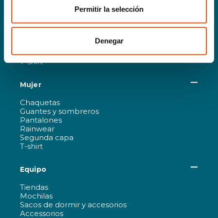
Permitir la selección
Chaquetas
Guantes y sombreros
Pantalones
Denegar
Rainwear
Segunda capa
T-shirt
Mujer
Chaquetas
Guantes y sombreros
Pantalones
Rainwear
Segunda capa
T-shirt
Equipo
Tiendas
Mochilas
Sacos de dormir y accesorios
Accessorios