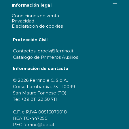
Información legal
Condiciones de venta
Privacidad
Declaración de cookies
Protección Civil
Contactos: prociv@ferrino.it
Catálogo de Primeros Auxilios
Información de contacto
© 2026 Ferrino e C. S.p.A.
Corso Lombardia, 73 - 10099
San Mauro Torinese (TO)
Tel: +39 011 22 30 711
C.F. e P.IVA 00516070018
REA TO-447250
PEC ferrino@pec.it