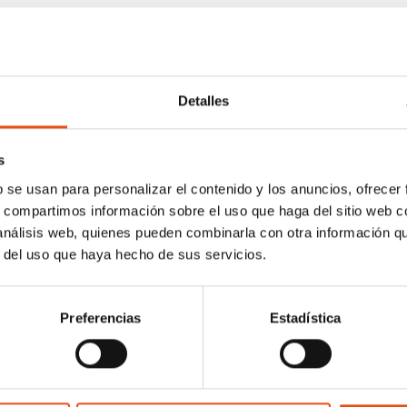
Detalles
s
b se usan para personalizar el contenido y los anuncios, ofrecer
s, compartimos información sobre el uso que haga del sitio web 
 análisis web, quienes pueden combinarla con otra información q
r del uso que haya hecho de sus servicios.
Preferencias
Estadística
omunidad