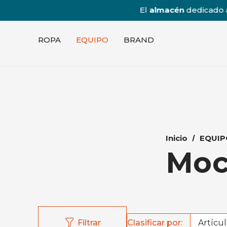
El
almacén
dedicado a l
ROPA
EQUIPO
BRAND
Inicio
EQUIP
Moc
Clasificar por:
Filtrar