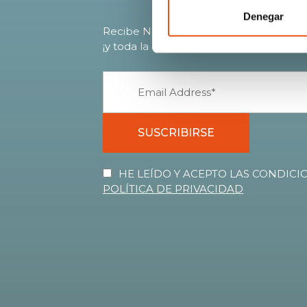
Denegar
Recibe Novedades, Avances, Ofertas ex
¡y toda la calidez del mundo Ferrino!
SUSCRIBIRSE
HE LEÍDO Y ACEPTO LAS CONDICIO
POLÍTICA DE PRIVACIDAD