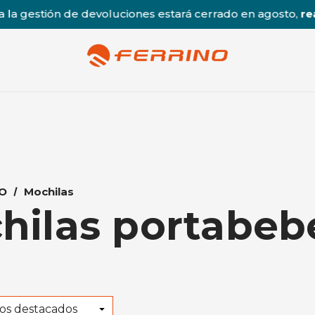
a gestión de devoluciones estará cerrado en agosto,
reab
O
Mochilas
hilas portabeb