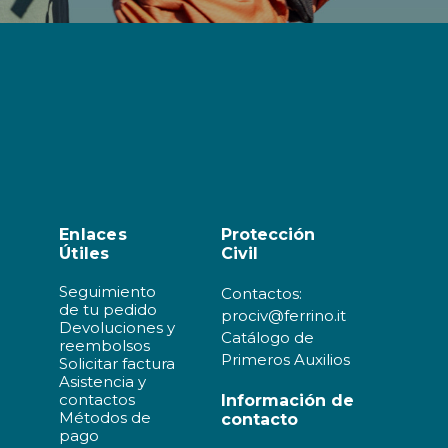
Enlaces
Protección
Útiles
Civil
Seguimiento
Contactos:
de tu pedido
prociv@ferrino.it
Devoluciones y
Catálogo de
reembolsos
Primeros Auxilios
Solicitar factura
Asistencia y
contactos
Información de
Métodos de
contacto
pago