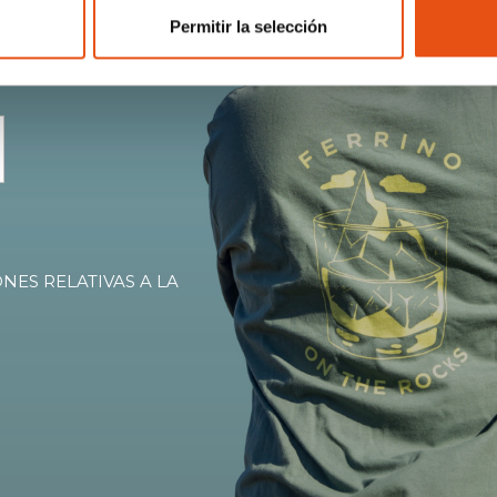
Permitir la selección
clusivas,
NES RELATIVAS A LA