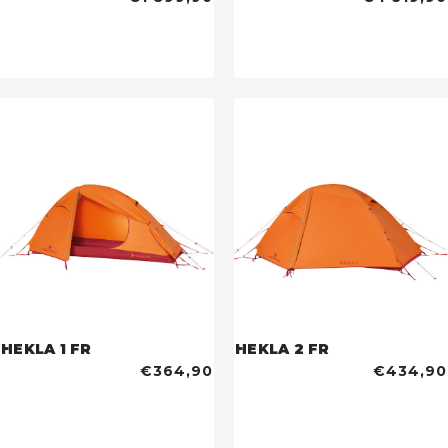
HEKLA 1 FR
HEKLA 2 FR
€364,90
€434,90