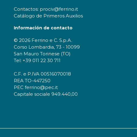
Contactos: prociv@ferrino.it
Catálogo de Primeros Auxilios
Información de contacto
© 2026 Ferrino e C. S.p.A.
Corso Lombardia, 73 - 10099
San Mauro Torinese (TO)
Tel: +39 011 22 30 711
C.F. e P.IVA 00516070018
REA TO-447250
PEC ferrino@pec.it
Capitale sociale 949.440,00