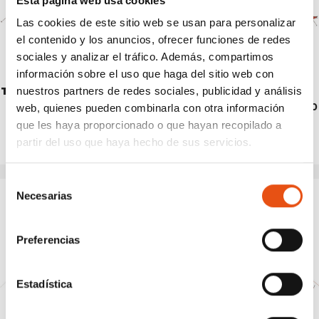
Esta página web usa cookies
Las cookies de este sitio web se usan para personalizar
el contenido y los anuncios, ofrecer funciones de redes
sociales y analizar el tráfico. Además, compartimos
información sobre el uso que haga del sitio web con
TRIVOR 2
TENT SVALBARD 3.0
nuestros partners de redes sociales, publicidad y análisis
€499,90
€569,90
web, quienes pueden combinarla con otra información
que les haya proporcionado o que hayan recopilado a
partir del uso que haya hecho de sus servicios.
Selección
Necesarias
de
consentimiento
Preferencias
Estadística