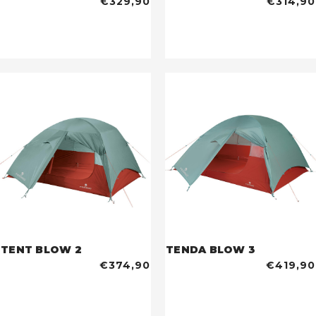
€329,90
€314,90
TENT BLOW 2
TENDA BLOW 3
€374,90
€419,90