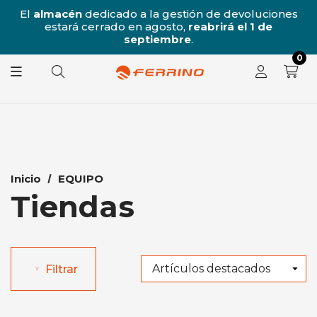
/8
El
almacén
dedicado a la gestión de devoluciones
l
estará cerrado en agosto,
reabrirá el 1 de
8.
septiembre
.
0
Inicio
EQUIPO
Tiendas
Filtrar