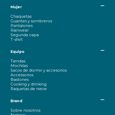
Mujer
Chaquetas
Guantes y sombreros
Pantalones
Rainwear
Segunda capa
T-shirt
Equipo
Tiendas
Mochilas
Sacos de dormir y accesorios
Accessorios
Bastones
Cooking y drinking
Raquetas de nieve
Brand
Sobre nosotros
Noticias