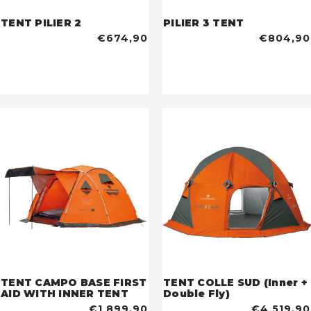
TENT PILIER 2
PILIER 3 TENT
€674,90
€804,90
TENT CAMPO BASE FIRST
TENT COLLE SUD (Inner +
AID WITH INNER TENT
Double Fly)
€1 899,90
€4 519,90