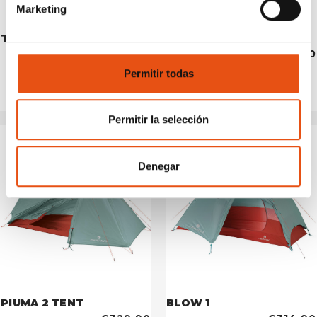
Marketing
TENT LHOTSE 4
PIUMA 1 TENT
€699,90
€279,90
Permitir todas
Permitir la selección
Denegar
PIUMA 2 TENT
BLOW 1