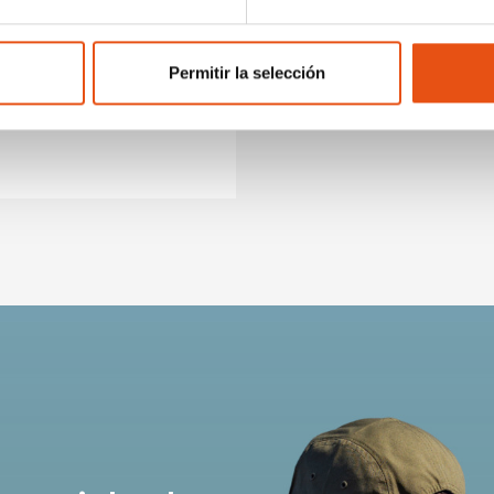
Permitir la selección
HABA 3
€459,90