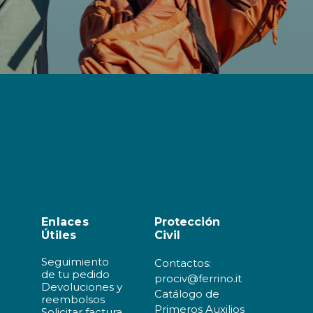
Enlaces
Protección
Útiles
Civil
Seguimiento
Contactos:
de tu pedido
prociv@ferrino.it
Devoluciones y
Catálogo de
reembolsos
Primeros Auxilios
Solicitar factura