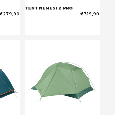
TENT NEMESI 2 PRO
€279,90
€319,90