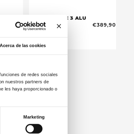
TENT SKYLINE 3 ALU
€379,90
€389,90
Acerca de las cookies
 funciones de redes sociales
con nuestros partners de
ue les haya proporcionado o
Marketing