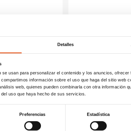
ENERE 3
TENT TENERE 4
€314,90
Detalles
s
b se usan para personalizar el contenido y los anuncios, ofrecer
s, compartimos información sobre el uso que haga del sitio web 
 análisis web, quienes pueden combinarla con otra información q
r del uso que haya hecho de sus servicios.
Preferencias
Estadística