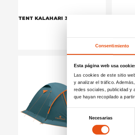
TENT KALAHARI 3
TENT T
€264,90
Consentimiento
Esta página web usa cookie
Las cookies de este sitio we
y analizar el tráfico. Ademá
redes sociales, publicidad y
que hayan recopilado a parti
Selección
Necesarias
de
consentimiento