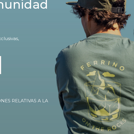
omunidad
clusivas,
NES RELATIVAS A LA