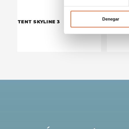
Denegar
TENT SKYLINE 3
TENT S
€349,90