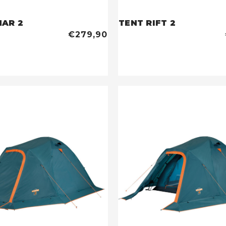
HAR 2
TENT RIFT 2
€279,90