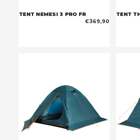
TENT NEMESI 3 PRO FR
TENT T
€369,90