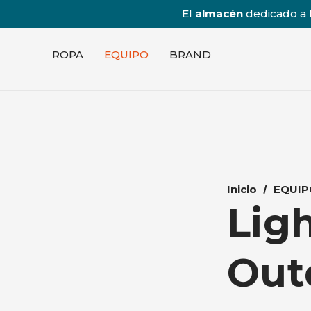
El
almacén
dedicado a l
ROPA
EQUIPO
BRAND
Inicio
EQUIP
Lig
Out