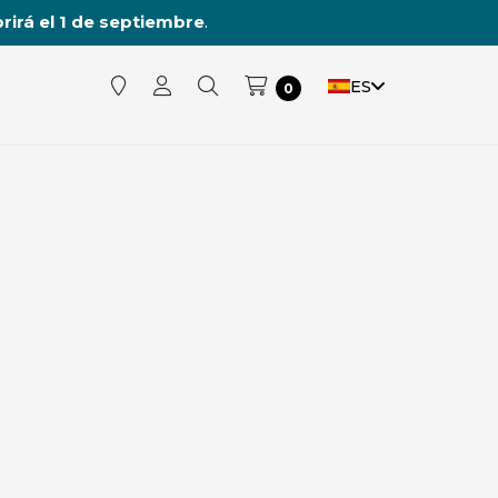
rirá el 1 de septiembre
.
ES
0