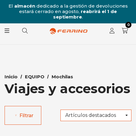
/8
El
almacén
dedicado a la gestión de devoluciones
l
estará cerrado en agosto,
reabrirá el 1 de
8.
septiembre
.
0
Inicio
EQUIPO
Mochilas
Viajes y accesorios
Filtrar