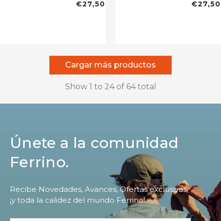
€27,50
€27,50
Cargar más productos
Show
1
to
24
of
64
total
Únete a la comunidad
Ferrino.
Recibe Novedades, Avances, Ofertas exclusivas,
¡y toda la calidez del mundo Ferrino!