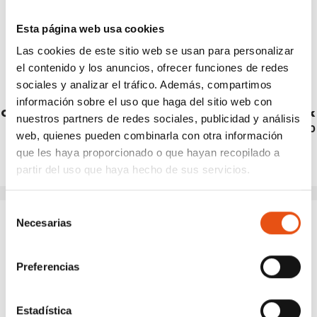
Esta página web usa cookies
Las cookies de este sitio web se usan para personalizar
el contenido y los anuncios, ofrecer funciones de redes
sociales y analizar el tráfico. Además, compartimos
información sobre el uso que haga del sitio web con
OLAIAS SHOES BAG blu
OLAIAS SHOES BAG black
nuestros partners de redes sociales, publicidad y análisis
€27,50
€27,50
web, quienes pueden combinarla con otra información
que les haya proporcionado o que hayan recopilado a
partir del uso que haya hecho de sus servicios.
Selección
Necesarias
de
consentimiento
Preferencias
Estadística