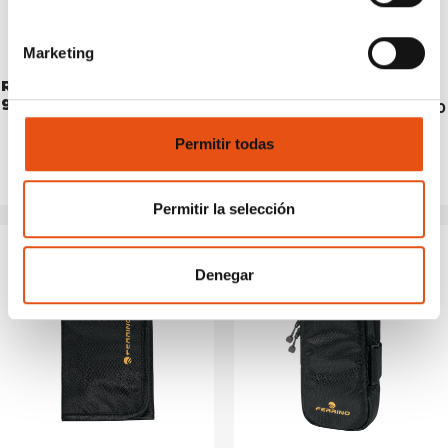
Marketing
RAMBLA WALLET dark
RAMBLA WALLET blu
grey
€29,90
€29,90
Permitir todas
Permitir la selección
Denegar