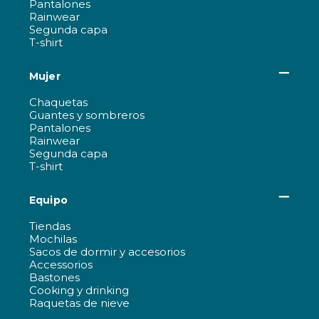
Pantalones
Rainwear
Segunda capa
T-shirt
Mujer
Chaquetas
Guantes y sombreros
Pantalones
Rainwear
Segunda capa
T-shirt
Equipo
Tiendas
Mochilas
Sacos de dormir y accesorios
Accessorios
Bastones
Cooking y drinking
Raquetas de nieve