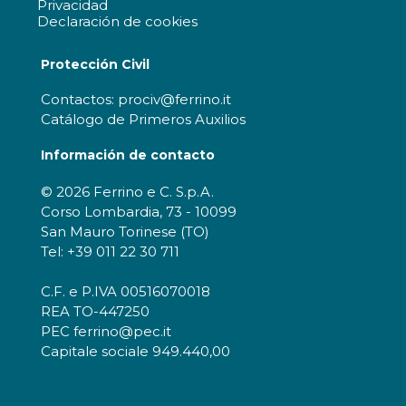
Privacidad
Declaración de cookies
Protección Civil
Contactos: prociv@ferrino.it
Catálogo de Primeros Auxilios
Información de contacto
© 2026 Ferrino e C. S.p.A.
Corso Lombardia, 73 - 10099
San Mauro Torinese (TO)
Tel: +39 011 22 30 711
C.F. e P.IVA 00516070018
REA TO-447250
PEC ferrino@pec.it
Capitale sociale 949.440,00