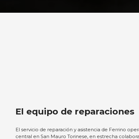
Consentimiento
Esta página web usa cookie
Las cookies de este sitio we
y analizar el tráfico. Ademá
redes sociales, publicidad y