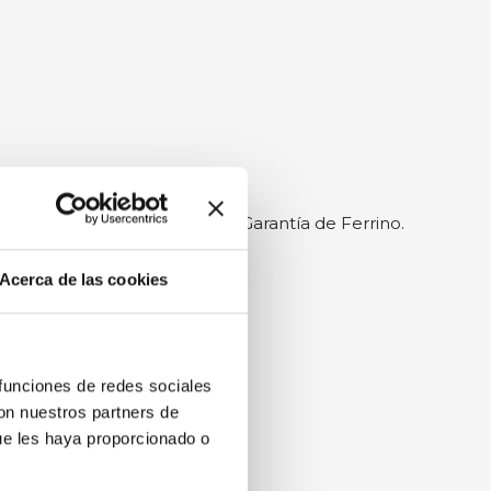
 la atención al detalle y el conocimiento directo del
os permite abordar profesionalmente cada fase
, acompañando a los productos Ferrino durante todo
garantía, visite la página de Garantía de Ferrino.
 través del punto de venta.