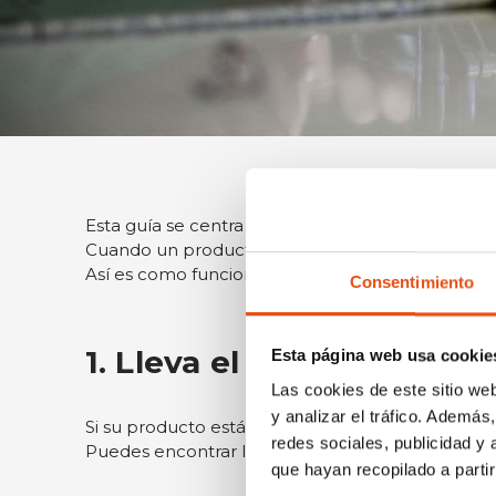
Esta guía se centra específicamente en las reparac
Cuando un producto Ferrino sufre daños fuera del
Así es como funciona, paso a paso.
1. Lleva el producto a un