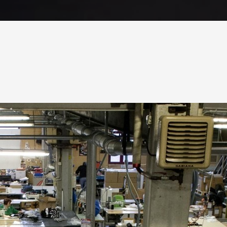
Acerca de las cookies
 funciones de redes sociales
con nuestros partners de
ue les haya proporcionado o