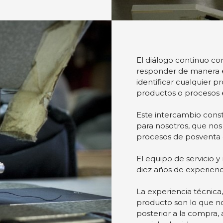
El diálogo continuo con
responder de manera ef
identificar cualquier 
productos o procesos e
Este intercambio const
para nosotros, que nos
procesos de posventa 
El equipo de servicio 
diez años de experienc