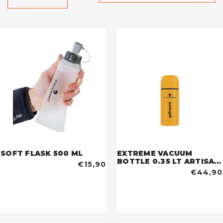
SOFT FLASK 500 ML
EXTREME VACUUM
BOTTLE 0.35 LT ARTISAN
€15,90
GOLD
€44,90