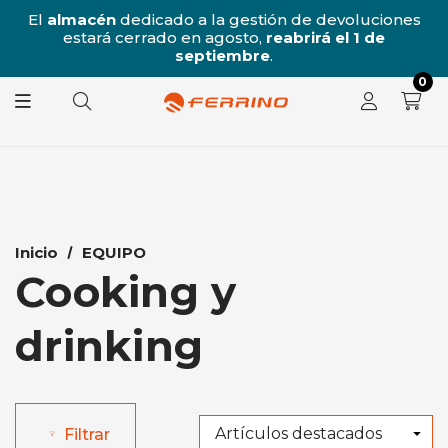
/8
El
almacén
dedicado a la gestión de devoluciones
l
estará cerrado en agosto,
reabrirá el 1 de
8.
septiembre
.
0
Inicio
EQUIPO
Cooking y
drinking
Filtrar