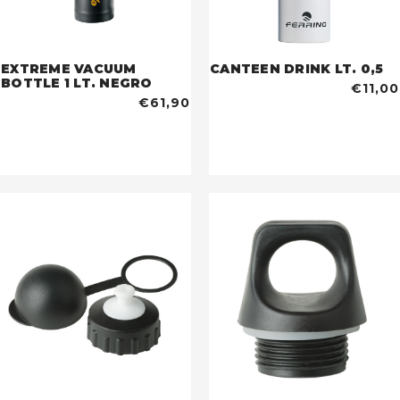
EXTREME VACUUM
CANTEEN DRINK LT. 0,5
BOTTLE 1 LT. NEGRO
€11,00
€61,90