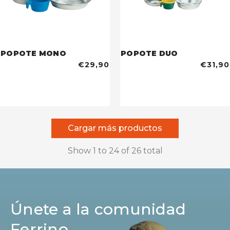
POPOTE MONO
POPOTE DUO
€29,90
€31,90
Cargar más productos
Show
1
to
24
of
26
total
Únete a la comunidad
Ferrino.