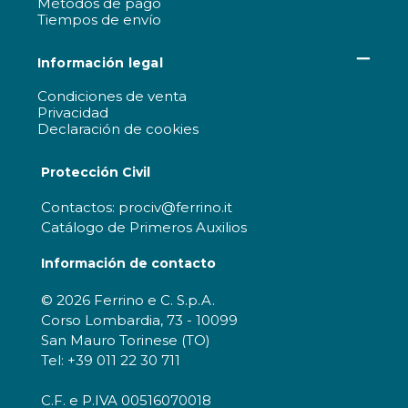
Métodos de pago
Tiempos de envío
Información legal
Condiciones de venta
Privacidad
Declaración de cookies
Protección Civil
Contactos: prociv@ferrino.it
Catálogo de Primeros Auxilios
Información de contacto
© 2026 Ferrino e C. S.p.A.
Corso Lombardia, 73 - 10099
San Mauro Torinese (TO)
Tel: +39 011 22 30 711
C.F. e P.IVA 00516070018