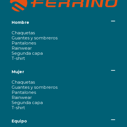
Hombre
Chaquetas
Guantes y sombreros
Pantalones
Rainwear
Segunda capa
T-shirt
Mujer
Chaquetas
Guantes y sombreros
Pantalones
Rainwear
Segunda capa
T-shirt
Equipo