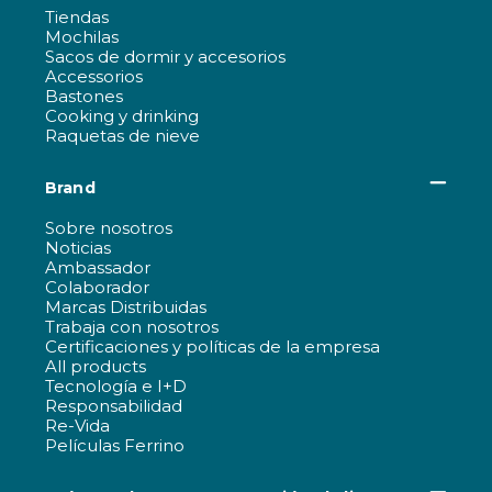
Tiendas
Mochilas
Sacos de dormir y accesorios
Accessorios
Bastones
Cooking y drinking
Raquetas de nieve
Brand
Sobre nosotros
Noticias
Ambassador
Colaborador
Marcas Distribuidas
Trabaja con nosotros
Certificaciones y políticas de la empresa
All products
Tecnología e I+D
Responsabilidad
Re-Vida
Películas Ferrino