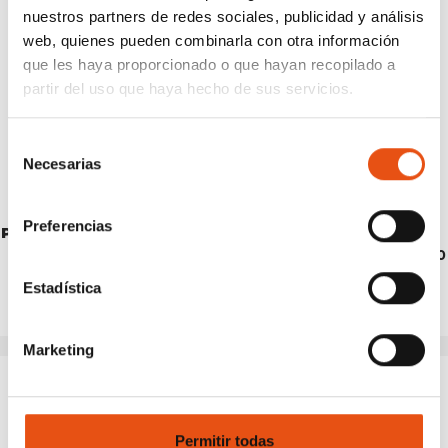
nuestros partners de redes sociales, publicidad y análisis
web, quienes pueden combinarla con otra información
que les haya proporcionado o que hayan recopilado a
partir del uso que haya hecho de sus servicios.
Selección
Necesarias
de
consentimiento
Preferencias
POWDER PROBE
CRASH PAD FERRINO
€44,90
€229,90
Estadística
Marketing
Permitir todas