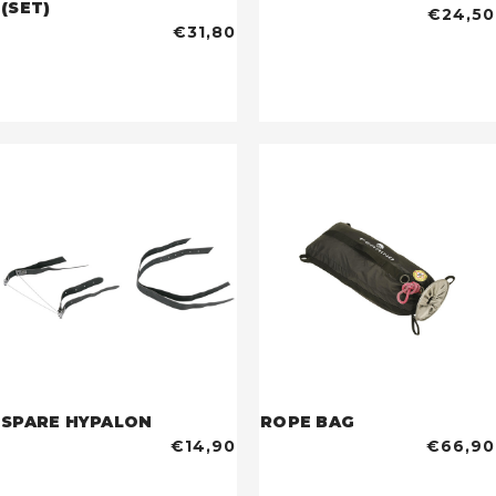
(SET)
€24,50
€31,80
SPARE HYPALON
ROPE BAG
€14,90
€66,90