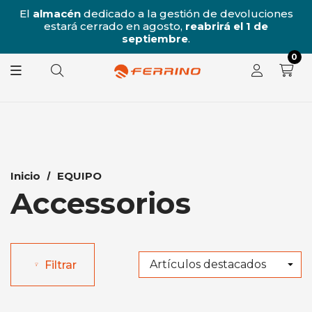
/8
El
almacén
dedicado a la gestión de devoluciones
l
estará cerrado en agosto,
reabrirá el 1 de
8.
septiembre
.
0
Inicio
EQUIPO
Accessorios
Filtrar