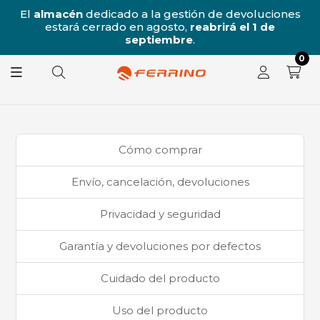
/8
El
almacén
dedicado a la gestión de devoluciones
l
estará cerrado en agosto,
reabrirá el 1 de
8.
septiembre
.
0
Cómo comprar
Envío, cancelación, devoluciones
Privacidad y seguridad
Garantía y devoluciones por defectos
Cuidado del producto
Uso del producto