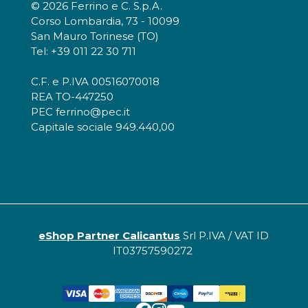
© 2026 Ferrino e C. S.p.A.
Corso Lombardia, 73 - 10099
San Mauro Torinese (TO)
Tel: +39 011 22 30 711
C.F. e P.IVA 00516070018
REA TO-447250
PEC ferrino@pec.it
Capitale sociale 949.440,00
eShop Partner Calicantus
Srl P.IVA / VAT ID
IT03757590272