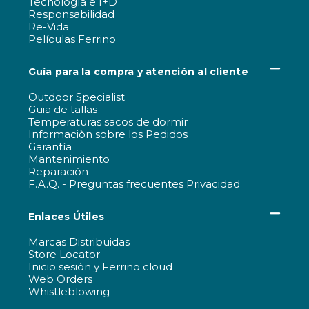
Tecnología e I+D
Responsabilidad
Re-Vida
Películas Ferrino
Guía para la compra y atención al cliente
Outdoor Specialist
Guia de tallas
Temperaturas sacos de dormir
Informaciòn sobre los Pedidos
Garantía
Mantenimiento
Reparación
F.A.Q. - Preguntas frecuentes Privacidad
Enlaces Útiles
Marcas Distribuidas
Store Locator
Inicio sesión y Ferrino cloud
Web Orders
Whistleblowing