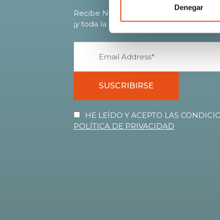
Denegar
Recibe Novedades, Avances, Ofertas ex
¡y toda la calidez del mundo Ferrino!
SUSCRIBIRSE
HE LEÍDO Y ACEPTO LAS CONDICIO
POLÍTICA DE PRIVACIDAD