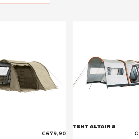
TENT ALTAIR 5
€679,90
€