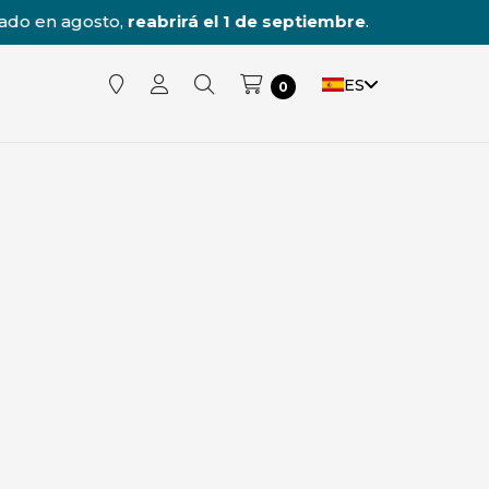
rirá el 1 de septiembre
.
ES
0