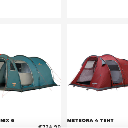
NIX 6
METEORA 4 TENT
€724,90