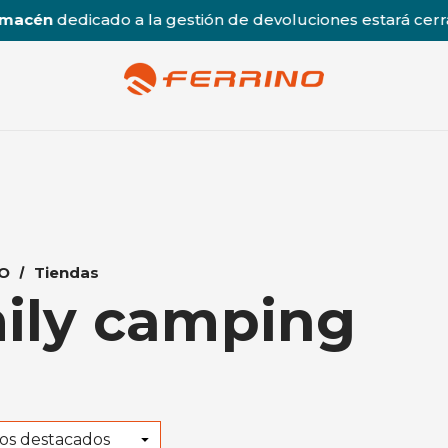
a gestión de devoluciones estará cerrado en agosto,
reab
O
Tiendas
ily camping