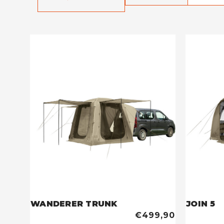
WANDERER TRUNK
JOIN 5
€499,90