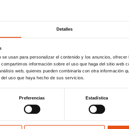
Detalles
s
b se usan para personalizar el contenido y los anuncios, ofrecer
s, compartimos información sobre el uso que haga del sitio web 
 análisis web, quienes pueden combinarla con otra información q
r del uso que haya hecho de sus servicios.
Preferencias
Estadística
omunidad