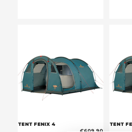
TENT FENIX 4
TENT FE
€609,90