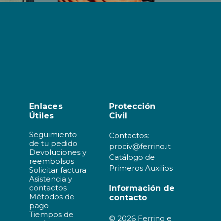
Enlaces
Protección
Útiles
Civil
Seguimiento
Contactos:
de tu pedido
prociv@ferrino.it
Devoluciones y
Catálogo de
reembolsos
Primeros Auxilios
Solicitar factura
Asistencia y
contactos
Información de
Métodos de
contacto
pago
Tiempos de
© 2026 Ferrino e