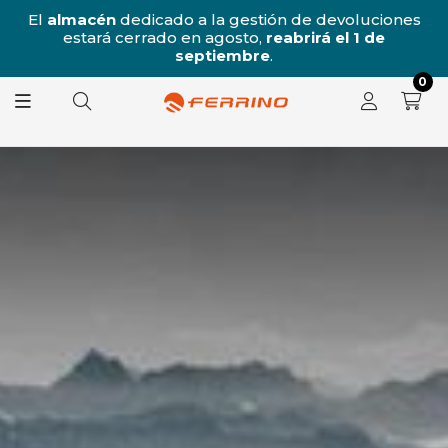
/8
El
almacén
dedicado a la gestión de devoluciones
l
estará cerrado en agosto,
reabrirá el 1 de
8.
septiembre
.
0