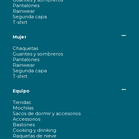
Pantalones
Rainwear
Segunda capa
T-shirt
Mujer
Chaquetas
Guantes y sombreros
Pantalones
Rainwear
Segunda capa
T-shirt
Equipo
Tiendas
Mochilas
Sacos de dormir y accesorios
Accessorios
Bastones
Cooking y drinking
Raquetas de nieve