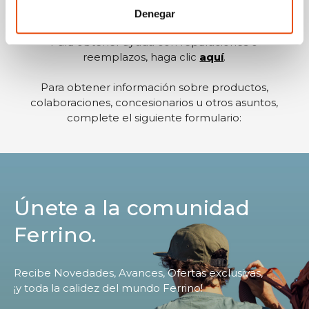
purchasing process, haga clic
aquí
.
Denegar
Para obtener ayuda con reparaciones o
reemplazos, haga clic
aquí
.
Para obtener información sobre productos,
colaboraciones, concesionarios u otros asuntos,
complete el siguiente formulario:
Únete a la comunidad
Ferrino.
Recibe Novedades, Avances, Ofertas exclusivas,
¡y toda la calidez del mundo Ferrino!