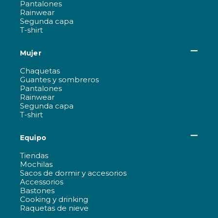
Pantalones
Rainwear
Segunda capa
T-shirt
Mujer
Chaquetas
Guantes y sombreros
Pantalones
Rainwear
Segunda capa
T-shirt
Equipo
Tiendas
Mochilas
Sacos de dormir y accesorios
Accessorios
Bastones
Cooking y drinking
Raquetas de nieve