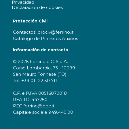
Privacidad
Declaración de cookies
Protección Civil
Contactos: prociv@ferrino.it
Catálogo de Primeros Auxilios
Información de contacto
© 2026 Ferrino e C. S.p.A.
Corso Lombardia, 73 - 10099
San Mauro Torinese (TO)
Tel: +39 011 22 30 711
C.F. e P.IVA 00516070018
REA TO-447250
PEC ferrino@pec.it
Capitale sociale 949.440,00