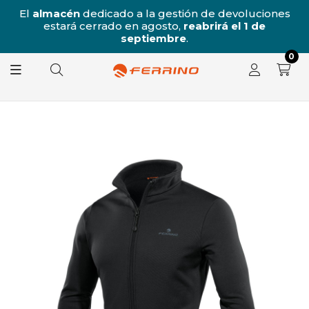
/8
El
almacén
dedicado a la gestión de devoluciones
l
estará cerrado en agosto,
reabrirá el 1 de
8.
septiembre
.
0