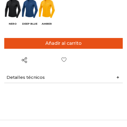
NERO
DEEP BLUE
AMBER
Lista de deseos
Detalles técnicos