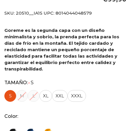
SKU:
20510__IA1S
UPC:
8014044048579
Goreme es la segunda capa con un diseño
minimalista y sobrio, la prenda perfecta para los
días de frío en la montaña. El tejido cardado y
reciclado mantiene un pequeño porcentaje de
elasticidad para facilitar todas las actividades y
garantizar el equilibrio perfecto entre calidez y
transpirabilidad.
TAMAÑO:
S
*
S
M
L
XL
XXL
XXXL
Color: