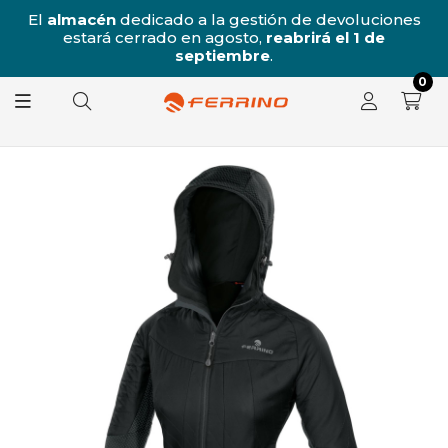
/8
El
almacén
dedicado a la gestión de devoluciones
l
estará cerrado en agosto,
reabrirá el 1 de
8.
septiembre
.
0