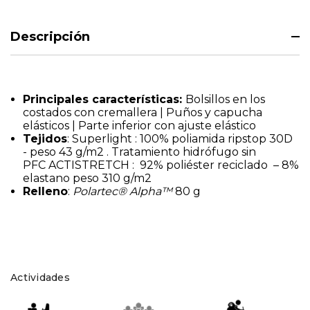
Descripción
Principales características:
Bolsillos en los
costados con cremallera | Puños y capucha
elásticos | Parte inferior con ajuste elástico
Tejidos
: Superlight : 100% poliamida ripstop 30D
- peso 43 g/m2 . Tratamiento hidrófugo sin
PFC ACTISTRETCH : 92% poliéster reciclado – 8%
elastano peso 310 g/m2
Relleno
:
Polartec® Alpha™
80 g
Actividades