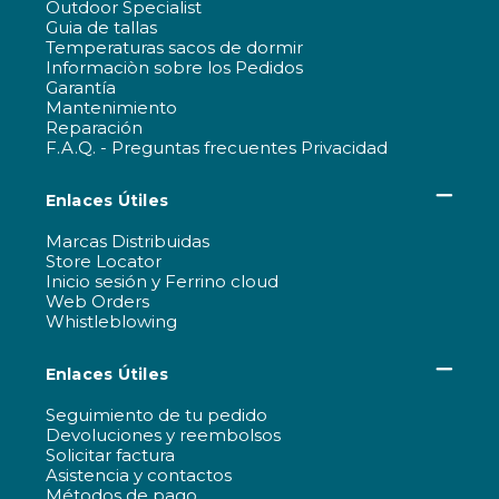
Outdoor Specialist
Guia de tallas
Temperaturas sacos de dormir
Informaciòn sobre los Pedidos
Garantía
Mantenimiento
Reparación
F.A.Q. - Preguntas frecuentes Privacidad
Enlaces Útiles
Marcas Distribuidas
Store Locator
Inicio sesión y Ferrino cloud
Web Orders
Whistleblowing
Enlaces Útiles
Seguimiento de tu pedido
Devoluciones y reembolsos
Solicitar factura
Asistencia y contactos
Métodos de pago