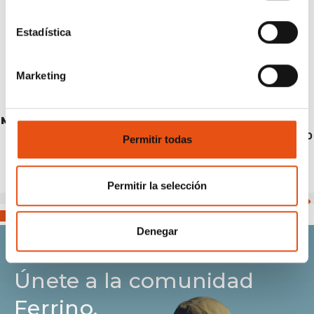
Estadística
Marketing
MULHACEN JACKET MAN
€214,90
Permitir todas
Permitir la selección
Denegar
Únete a la comunidad
Ferrino.