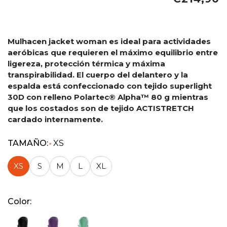
Mulhacen jacket woman es ideal para actividades
aeróbicas que requieren el máximo equilibrio entre
ligereza, protección térmica y máxima
transpirabilidad. El cuerpo del delantero y la
espalda está confeccionado con tejido superlight
30D con relleno Polartec® Alpha™ 80 g mientras
que los costados son de tejido ACTISTRETCH
cardado internamente.
TAMAÑO:
XS
*
XS
S
M
L
XL
Color: