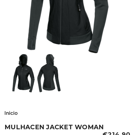
Inicio
MULHACEN JACKET WOMAN
€214,90