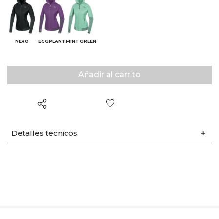
NERO
EGGPLANT
MINT GREEN
Lista de deseos
Detalles técnicos