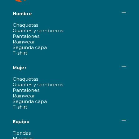
Hombre
Chaquetas
Guantes y sombreros
Pantalones
Rainwear
Segunda capa
T-shirt
Mujer
Chaquetas
Guantes y sombreros
Pantalones
Rainwear
Segunda capa
T-shirt
Equipo
Tiendas
Mochilas