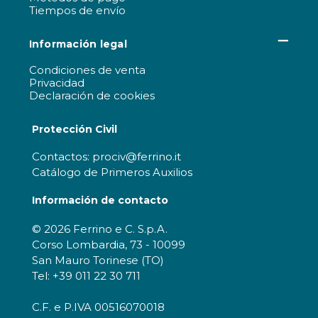
Tiempos de envío
Información legal
Condiciones de venta
Privacidad
Declaración de cookies
Protección Civil
Contactos: prociv@ferrino.it
Catálogo de Primeros Auxilios
Información de contacto
© 2026 Ferrino e C. S.p.A.
Corso Lombardia, 73 - 10099
San Mauro Torinese (TO)
Tel: +39 011 22 30 711
C.F. e P.IVA 00516070018