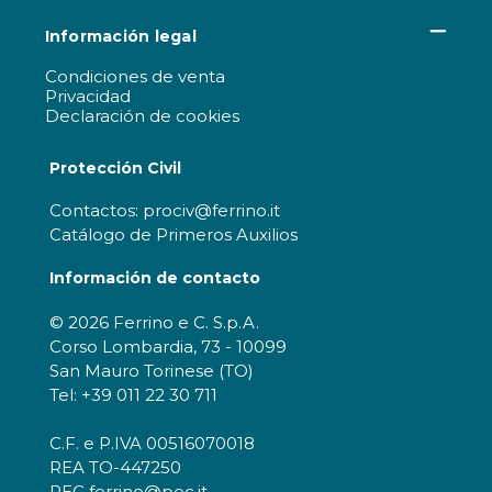
Información legal
Condiciones de venta
Privacidad
Declaración de cookies
Protección Civil
Contactos: prociv@ferrino.it
Catálogo de Primeros Auxilios
Información de contacto
© 2026 Ferrino e C. S.p.A.
Corso Lombardia, 73 - 10099
San Mauro Torinese (TO)
Tel: +39 011 22 30 711
C.F. e P.IVA 00516070018
REA TO-447250
PEC ferrino@pec.it