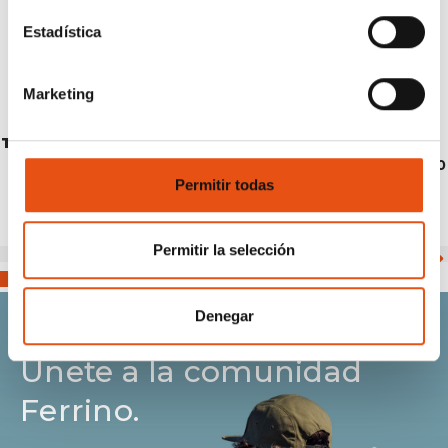
Estadística
Marketing
TOBOL JACKET WOMAN
€179,90
Permitir todas
Permitir la selección
Denegar
Únete a la comunidad
Ferrino.