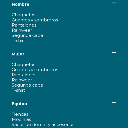
Hombre
Chaquetas
Guantes y sombreros
Pantalones
Rainwear
Segunda capa
T-shirt
Mujer
Chaquetas
Guantes y sombreros
Pantalones
Rainwear
Segunda capa
T-shirt
Equipo
Tiendas
Mochilas
Sacos de dormir y accesorios