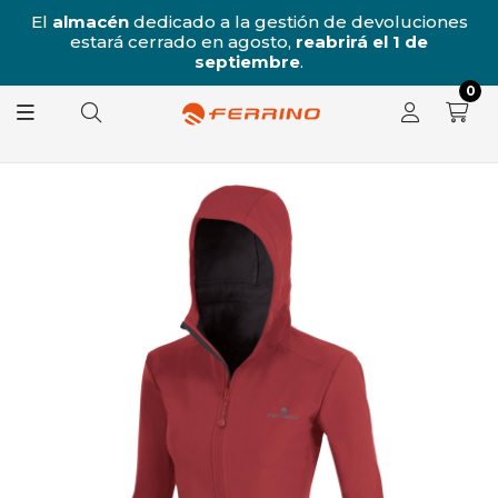
/8
El
almacén
dedicado a la gestión de devoluciones
l
estará cerrado en agosto,
reabrirá el 1 de
8.
septiembre
.
0