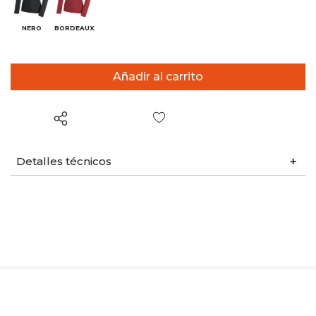
NERO
BORDEAUX
Lista de deseos
Detalles técnicos