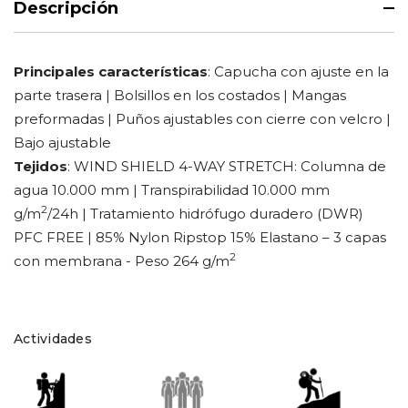
Descripción
Principales características
: Capucha con ajuste en la
parte trasera | Bolsillos en los costados | Mangas
preformadas | Puños ajustables con cierre con velcro |
Bajo ajustable
Tejidos
:
WIND SHIELD 4-WAY STRETCH: Columna de
agua 10.000 mm | Transpirabilidad 10.000 mm
2
g/m
/24h | Tratamiento hidrófugo duradero (DWR)
PFC FREE | 85% Nylon Ripstop 15% Elastano – 3 capas
2
con membrana - Peso 264 g/m
Actividades