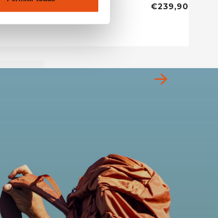
€99,90
€239,90