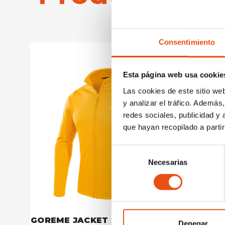
Consentimiento
Esta página web usa cookie
Las cookies de este sitio we
y analizar el tráfico. Ademá
redes sociales, publicidad y
que hayan recopilado a parti
Selección
Necesarias
de
consentimiento
GOREME JACKET MAN
GOREME
Denegar