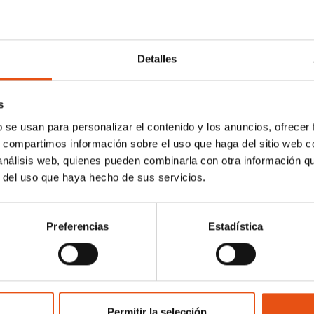
Detalles
s
b se usan para personalizar el contenido y los anuncios, ofrecer
s, compartimos información sobre el uso que haga del sitio web 
 análisis web, quienes pueden combinarla con otra información q
r del uso que haya hecho de sus servicios.
Preferencias
Estadística
 JACKET WOMAN
GOREME JACKET WOM
Permitir la selección