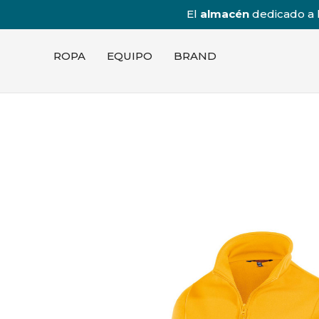
El
almacén
dedicado a l
ROPA
EQUIPO
BRAND