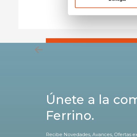
€99,90
Únete a la c
Ferrino.
Recibe Novedades, Avances, Ofertas ex