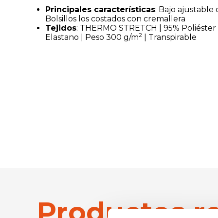
Principales características
: Bajo ajustable
Bolsillos los costados con cremallera
Tejidos
: THERMO STRETCH | 95% Poliéster 
2
Elastano | Peso 300 g/m
| Transpirable
Productos r