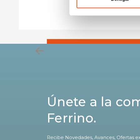
€99,90
Únete a la c
Ferrino.
Recibe Novedades, Avances, Ofertas ex