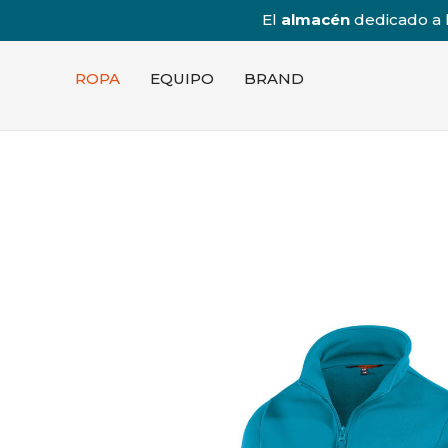
El
almacén
dedicado a l
ROPA
EQUIPO
BRAND