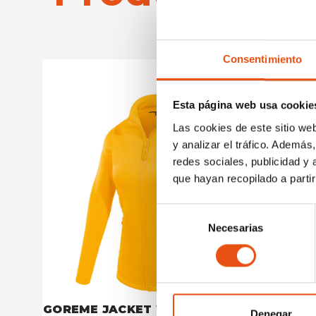
Consentimiento
Esta página web usa cookie
Las cookies de este sitio we
y analizar el tráfico. Ademá
redes sociales, publicidad y
que hayan recopilado a parti
Selección
Necesarias
de
consentimiento
GOREME JACKET WOMAN
GOREME
Denegar